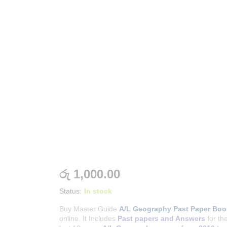
රු
1,000.00
Status:
In stock
Buy Master Guide
A/L Geography Past Paper Boo
online. It Includes
Past papers and Answers
for th