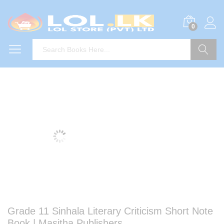
0
Search
Grade 11 Sinhala Literary Criticism Short Note
Book | Masitha Publishers