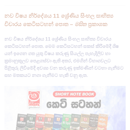
නව විෂය නිර්දේශය 11 ශ්‍රේණිය සිංහල සාහිත්‍ය
විචාරය කෙටිසටහන් පොත –
මසිත
ප්‍රකාශක
නව විෂය නිර්දේශය 11 ශ්‍රේණිය සිංහල සාහිත්‍ය විචාරය
කෙටිසටහන් පොත. මෙම කෙටිසටහන් සකස් කිරීමේදී ශිෂ​
‍‍යන් ඉගෙන ගත යුතු විෂය කරුණු සියල්ල පැහැදිලිව හා
ක්‍රමානුකූලව පෙළගස්වා ඇති අතර, එමගින් විභාගවලට
පිළිතුරු ලිවීමේදී අවශ්‍ය වන කරුණු ඉක්මණින් වටහා ගැනීමට
සහ මතකයට නගා ගැනීමට හැකි වනු ඇත​.