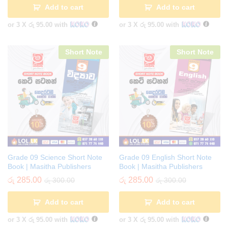
Add to cart
Add to cart
or 3 X
රු 95.00
with
or 3 X
රු 95.00
with
Short Note
Short Note
Grade 09 Science Short Note
Grade 09 English Short Note
Book | Masitha Publishers
Book | Masitha Publishers
රු
285.00
රු
285.00
රු
300.00
රු
300.00
Add to cart
Add to cart
or 3 X
රු 95.00
with
or 3 X
රු 95.00
with