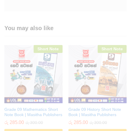
You may also like
Short Note
Short Note
Grade 09 Mathematics Short
Grade 09 History Short Note
Note Book | Masitha Publishers
Book | Masitha Publishers
රු
285.00
රු
285.00
රු
300.00
රු
300.00