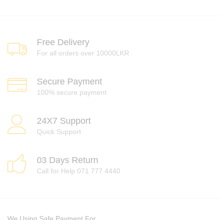
Free Delivery
For all orders over 10000LKR
Secure Payment
100% secure payment
24X7 Support
Quick Support
03 Days Return
Call for Help 071 777 4440
We Using Safe Payment For