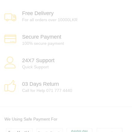
Free Delivery
For all orders over 10000LKR
Secure Payment
100% secure payment
24X7 Support
Quick Support
03 Days Return
Call for Help 071 777 4440
We Using Safe Payment For