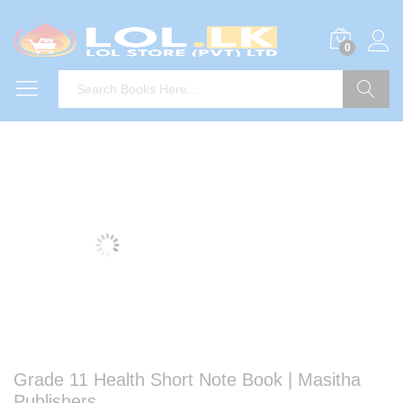
0
Search
Grade 11 Health Short Note Book | Masitha
Publishers