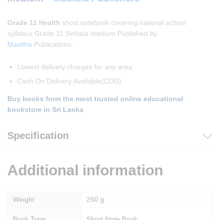
Grade 11 Health
short notebook covering national school
syllabus Grade 11 Sinhala medium Published by
Masitha
Publications.
Lowest delivery charges for any area.
Cash On Delivery Available(COD).
Buy books from the most trusted online educational
bookstore in Sri Lanka
Specification
Additional information
Weight
250 g
Book Type:
Short Note Book