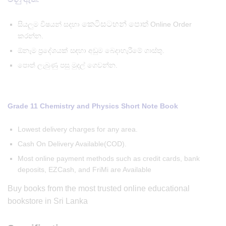
කෙටිසටහන් පොත්
සියලුම විෂයන් සදහා
Online Order
කරන්න.
ඕනෑම ප්‍රදේශයක් සඳහා අඩුම බෙදාහැරීමේ ගාස්තු.
පොත් ලැබුණු පසු මුදල් ගෙවන්න.
Grade 11 Chemistry and Physics Short Note Book
Lowest delivery charges for any area.
Cash On Delivery Available(COD).
Most online payment methods such as credit cards, bank
deposits, EZCash, and FriMi are Available
Buy books from the most trusted online educational
bookstore in Sri Lanka