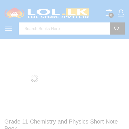
0
Search
Grade 11 Chemistry and Physics Short Note
Book