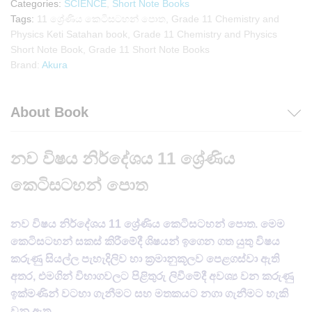
Categories:
SCIENCE
,
Short Note Books
Tags:
11 ශ්‍රේණිය කෙටිසටහන් පොත
,
Grade 11 Chemistry and
Physics Keti Satahan book
,
Grade 11 Chemistry and Physics
Short Note Book
,
Grade 11 Short Note Books
Brand:
Akura
About Book
නව විෂය නිර්දේශය 11 ශ්‍රේණිය
කෙටිසටහන් පොත
නව විෂය නිර්දේශය 11 ශ්‍රේණිය කෙටිසටහන් පොත. මෙම
කෙටිසටහන් සකස් කිරීමේදී ශිෂ​‍‍යන් ඉගෙන ගත යුතු විෂය
කරුණු සියල්ල පැහැදිලිව හා ක්‍රමානුකූලව පෙළගස්වා ඇති
අතර, එමගින් විභාගවලට පිළිතුරු ලිවීමේදී අවශ්‍ය වන කරුණු
ඉක්මණින් වටහා ගැනීමට සහ මතකයට නගා ගැනීමට හැකි
වනු ඇත​.