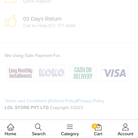
Quick Support
03 Days Return
Call for Help 071 777 4440
We Using Safe Payment For
Terms and Conditions
|
Refund Policy
|
Privacy Policy
LOL STORE PVT LTD
Copyright ©2023
0
Home
Search
Category
Cart
Account