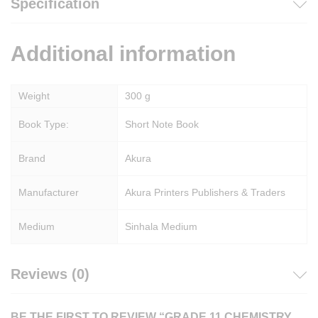
Specification
Additional information
Weight
300 g
Book Type:
Short Note Book
Brand
Akura
Manufacturer
Akura Printers Publishers & Traders
Medium
Sinhala Medium
Reviews (0)
BE THE FIRST TO REVIEW “GRADE 11 CHEMISTRY