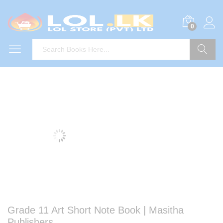
0
Search
Grade 11 Art Short Note Book | Masitha
Publishers