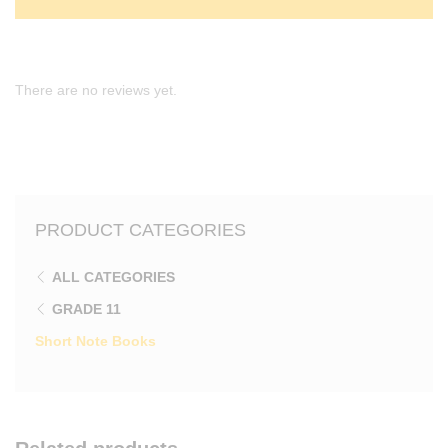
There are no reviews yet.
PRODUCT CATEGORIES
ALL CATEGORIES
GRADE 11
Short Note Books