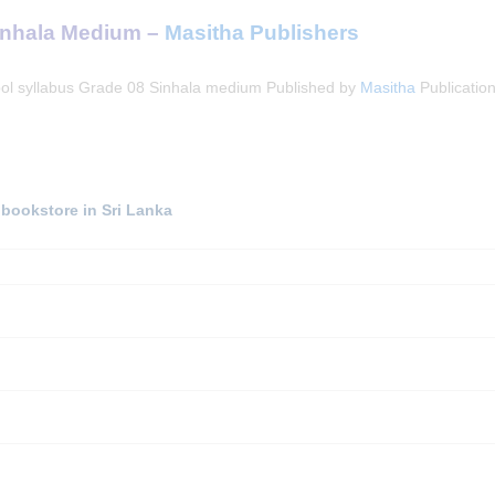
Sinhala Medium –
Masitha Publishers
ool syllabus Grade 08 Sinhala medium Published by
Masitha
Publication
 bookstore in Sri Lanka