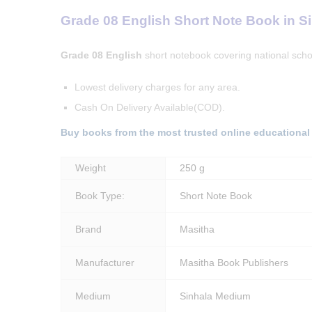
Grade 08 English Short Note Book in 
Grade 08 English
short notebook covering national sch
Lowest delivery charges for any area.
Cash On Delivery Available(COD).
Buy books from the most trusted online educational
Weight
250 g
Book Type:
Short Note Book
Brand
Masitha
Manufacturer
Masitha Book Publishers
Medium
Sinhala Medium