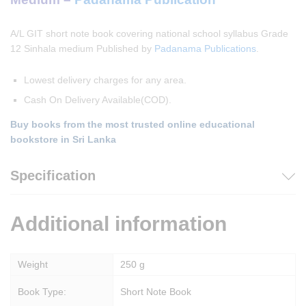
A/L GIT short note book covering national school syllabus Grade
12 Sinhala medium Published by
Padanama Publications
.
Lowest delivery charges for any area.
Cash On Delivery Available(COD).
Buy books from the most trusted online educational
bookstore in Sri Lanka
Specification
Additional information
Weight
250 g
Book Type:
Short Note Book