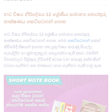
නව විෂය නිර්දේශය 12 ශ්‍රේණිය සාමාන්‍ය තොරතුරු
තාක්ෂණය කෙටිසටහන් පොත
නව විෂය නිර්දේශය 12 ශ්‍රේණිය සාමාන්‍ය තොරතුරු
තාක්ෂණය කෙටිසටහන් පොත. මෙම
කෙටිසටහන්
සකස්
කිරීමේදී ශිෂ​‍‍යන් ඉගෙන ගත යුතු විෂය කරුණු සියල්ල
පැහැදිලිව හා ක්‍රමානුකූලව පෙළගස්වා ඇති අතර, එමගින්
විභාගවලට පිළිතුරු ලිවීමේදී අවශ්‍ය වන කරුණු ඉක්මණින්
වටහා ගැනීමට සහ මතකයට නගා ගැනීමට හැකි වනු ඇත​.