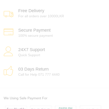
Free Delivery
For all orders over 10000LKR
Secure Payment
100% secure payment
24X7 Support
Quick Support
03 Days Return
Call for Help 071 777 4440
We Using Safe Payment For