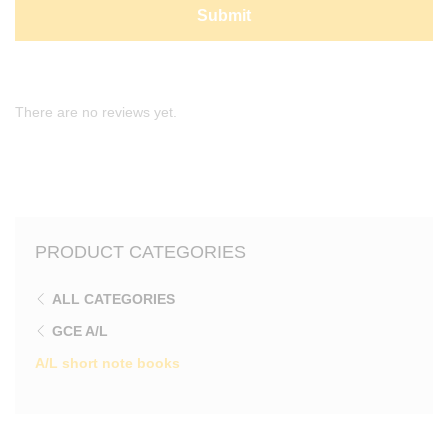
There are no reviews yet.
PRODUCT CATEGORIES
ALL CATEGORIES
GCE A/L
A/L short note books