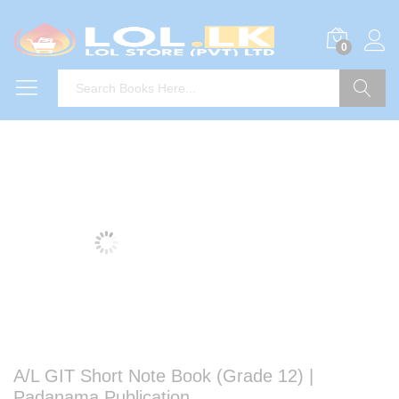
0
Search
A/L GIT Short Note Book (Grade 12) |
Padanama Publication