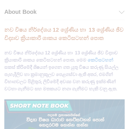
About Book
නව විෂය නිර්දේශය 12 ශ්‍රේණිය හා 13 ශ්‍රේණිය ඡීව
විද්‍යාව ක්‍රියාකාරී ශාකය කෙටිසටහන් පොත
නව විෂය නිර්දේශය 12 ශ්‍රේණිය හා 13 ශ්‍රේණිය ඡීව විද්‍යාව
ක්‍රියාකාරී ශාකය කෙටිසටහන් පොත. මෙම
කෙටිසටහන්
සකස් කිරීමේදී ශිෂ​‍‍යන් ඉගෙන ගත යුතු විෂය කරුණු සියල්ල
පැහැදිලිව හා ක්‍රමානුකූලව පෙළගස්වා ඇති අතර, එමගින්
විභාගවලට පිළිතුරු ලිවීමේදී අවශ්‍ය වන කරුණු ඉක්මණින්
වටහා ගැනීමට සහ මතකයට නගා ගැනීමට හැකි වනු ඇත​.