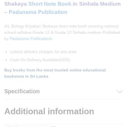
Shakaya
Short Note Book
in Sinhala Medium
–
Padanama Publication
A/L Biology Kriyakari Shakaya short note book covering national
school syllabus Grade 12 & Grade 13 Sinhala medium Published
by
Padanama Publications
.
Lowest delivery charges for any area.
Cash On Delivery Available(COD).
Buy books from the most trusted online educational
bookstore in Sri Lanka
Specification
Additional information