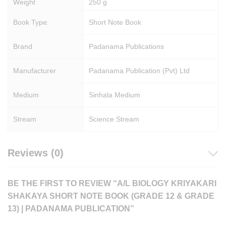
Weight
250 g
Book Type:
Short Note Book
Brand
Padanama Publications
Manufacturer
Padanama Publication (Pvt) Ltd
Medium
Sinhala Medium
Stream
Science Stream
Reviews (0)
BE THE FIRST TO REVIEW “A/L BIOLOGY KRIYAKARI
SHAKAYA SHORT NOTE BOOK (GRADE 12 & GRADE
13) | PADANAMA PUBLICATION”